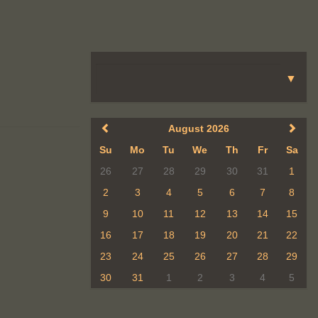
August 2026
Su
Mo
Tu
We
Th
Fr
Sa
26
27
28
29
30
31
1
2
3
4
5
6
7
8
9
10
11
12
13
14
15
16
17
18
19
20
21
22
23
24
25
26
27
28
29
30
31
1
2
3
4
5